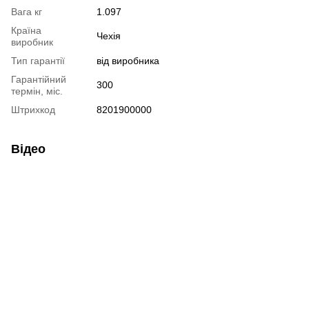
Вага кг
1.097
Країна
Чехія
виробник
Тип гарантії
від виробника
Гарантійний
300
термін, міс.
Штрихкод
8201900000
Відео