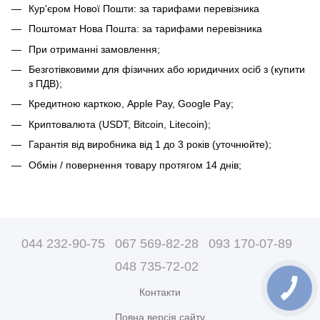
Кур'єром Нової Пошти: за тарифами перевізника
Поштомат Нова Пошта: за тарифами перевізника
При отриманні замовлення;
Безготівковими для фізичних або юридичних осіб з (купити
з ПДВ);
Кредитною карткою, Apple Pay, Google Pay;
Криптовалюта (USDT, Bitcoin, Litecoin);
Гарантія від виробника від 1 до 3 років (уточнюйте);
Обмін / повернення товару протягом 14 днів;
044 232-90-75
067 569-82-28
093 170-07-89
048 735-72-02
Контакти
Повна версія сайту