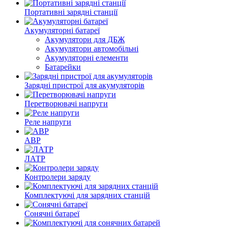
Портативні зарядні станції
Акумуляторні батареї
Акумулятори для ДБЖ
Акумулятори автомобільні
Акумуляторні елементи
Батарейки
Зарядні пристрої для акумуляторів
Перетворювачі напруги
Реле напруги
АВР
ЛАТР
Контролери заряду
Комплектуючі для зарядних станцій
Сонячні батареї