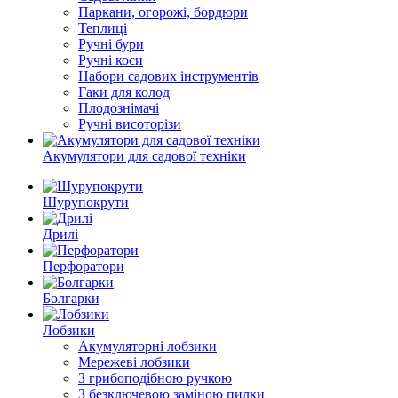
Паркани, огорожі, бордюри
Теплиці
Ручні бури
Ручні коси
Набори садових інструментів
Гаки для колод
Плодознімачі
Ручні висоторізи
Акумулятори для садової техніки
Шурупокрути
Дрилі
Перфоратори
Болгарки
Лобзики
Акумуляторні лобзики
Мережеві лобзики
З грибоподібною ручкою
З безключевою заміною пилки