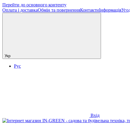
Перейти до основного контенту
Оплата і доставка
Обмін та повернення
Контакти
Інформація
Угод
Укр
Рус
Вхід