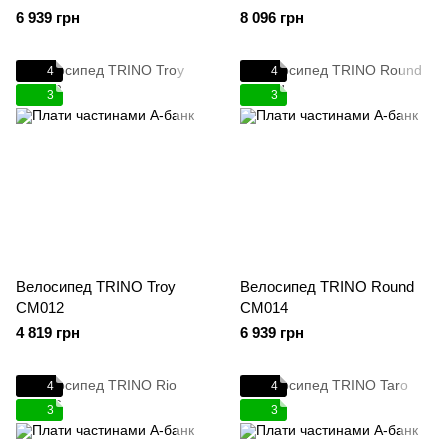
6 939 грн
8 096 грн
4
4
3
3
Велосипед TRINO Troy
Велосипед TRINO Round
CM012
CM014
4 819 грн
6 939 грн
4
4
3
3