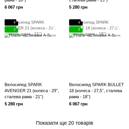
6 067 грн
5 280 грн
4
4
3
3
Велосипед SPARK
Велосипед SPARK BULLET
AVENGER 21 (колеса - 29'',
18 (колеса - 27,5'', сталева
сталева рама - 21'')
рама - 18'')
5 280 грн
6 067 грн
Показати ще 20 товарів