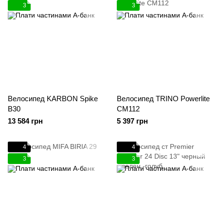
3
3
Велосипед KARBON Spike
Велосипед TRINO Powerlite
B30
CM112
13 584 грн
5 397 грн
4
4
3
3