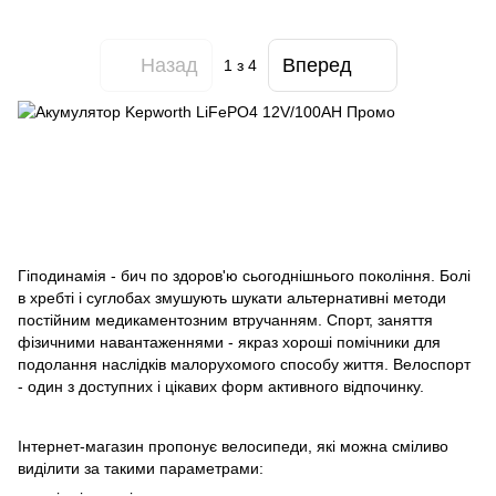
Назад
Вперед
1
з 4
Гіподинамія - бич по здоров'ю сьогоднішнього покоління. Болі
в хребті і суглобах змушують шукати альтернативні методи
постійним медикаментозним втручанням. Спорт, заняття
фізичними навантаженнями - якраз хороші помічники для
подолання наслідків малорухомого способу життя. Велоспорт
- один з доступних і цікавих форм активного відпочинку.
Інтернет-магазин пропонує велосипеди, які можна сміливо
виділити за такими параметрами: