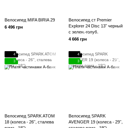
Велосипед MIFA BIRIA 29
Велосипед ст Premier
Explorer 24 Disc 13" черный
6 496 грн
с зелен.-голуб.
4 666 грн
4
4
3
3
Велосипед SPARK ATOM
Велосипед SPARK
18 (колеса - 26'', сталева
AVENGER 19 (колеса - 29'',
рама - 18'')
сталева рама - 19'')