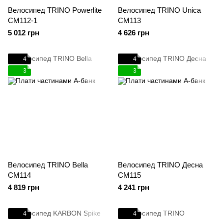
Велосипед TRINO Powerlite
Велосипед TRINO Unica
CM112-1
CM113
5 012 грн
4 626 грн
4
4
3
3
Велосипед TRINO Bella
Велосипед TRINO Десна
CM114
CM115
4 819 грн
4 241 грн
4
4