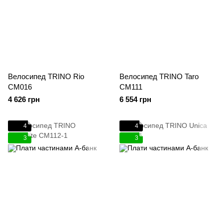
Велосипед TRINO Rio
Велосипед TRINO Taro
CM016
CM111
4 626 грн
6 554 грн
4
4
3
3