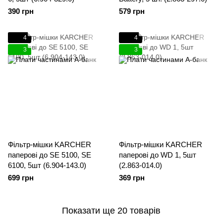
390 грн
579 грн
4
4
3
3
Фільтр-мішки KARCHER
Фільтр-мішки KARCHER
паперові до SE 5100, SE
паперові до WD 1, 5шт
6100, 5шт (6.904-143.0)
(2.863-014.0)
699 грн
369 грн
Показати ще 20 товарів