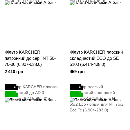
Фільтр KARCHER
Фільтр KARCHER плоский
патронний до серії NT 50-
складчастий ECO до SE
70-90 (6.907-038.0)
5100 (6.414-498.0)
2 410 грн
459 грн
4
4
3
3