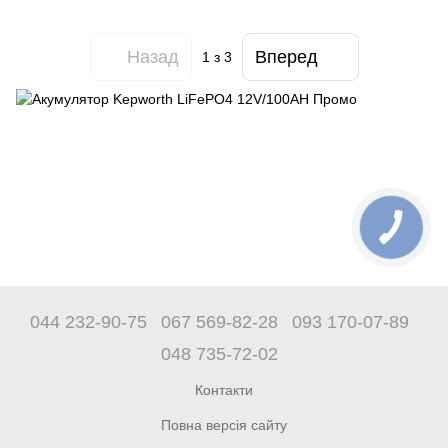
Назад
Вперед
1
з 3
044 232-90-75
067 569-82-28
093 170-07-89
048 735-72-02
Контакти
Повна версія сайту