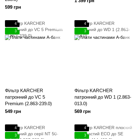
1 399 грн
599 грн
4
4
3
3
Фільтр KARCHER
Фільтр KARCHER
патронний до VC 5
патронний до WD 1 (2.863-
Premium (2.863-239.0)
013.0)
549 грн
569 грн
4
4
3
3