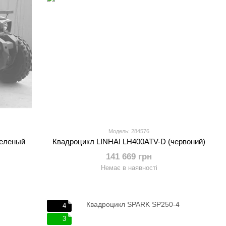
Модель: 284576
зеленый
Квадроцикл LINHAI LH400ATV-D (червоний)
141 669 грн
Немає в наявності
4
3