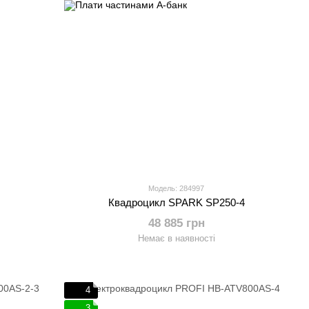
Модель: 284997
Квадроцикл SPARK SP250-4
48 885 грн
Немає в наявності
4
3