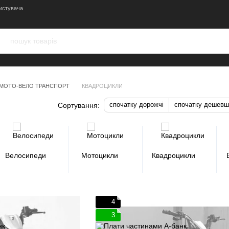
истувача
МОТО-ВЕЛО ТРАНСПОРТ
КВАДРОЦИКЛИ
спочатку дорожчі
спочатку дешевш
Сортування:
Велосипеди
Мотоцикли
Квадроцикли
4
3