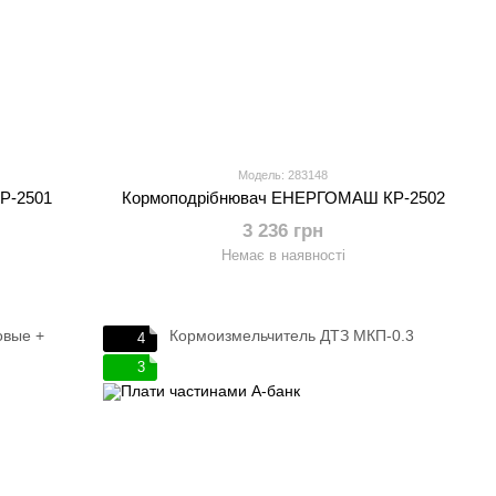
Модель: 283148
Р-2501
Кормоподрібнювач ЕНЕРГОМАШ КР-2502
3 236 грн
Немає в наявності
4
3