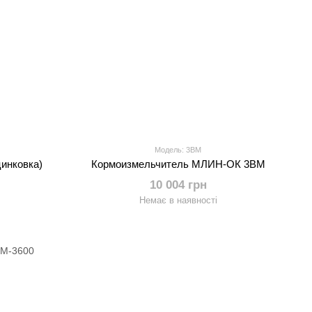
Модель: 3ВМ
инковка)
Кормоизмельчитель МЛИН-ОК 3ВМ
10 004 грн
Немає в наявності