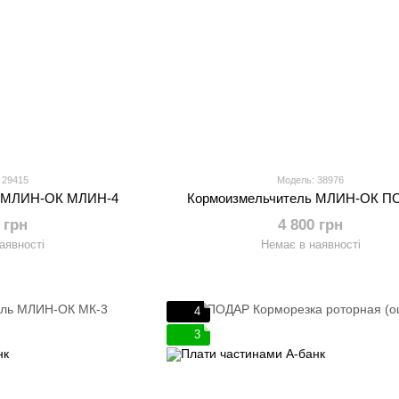
 29415
Модель: 38976
ь МЛИН-ОК МЛИН-4
Кормоизмельчитель МЛИН-ОК ПС
 грн
4 800 грн
аявності
Немає в наявності
4
3