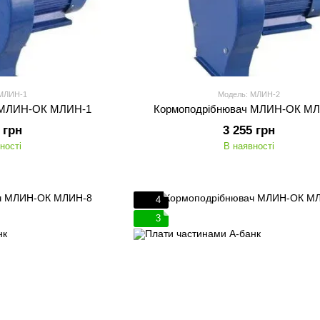
 МЛИН-1
Модель: МЛИН-2
 МЛИН-ОК МЛИН-1
Кормоподрібнювач МЛИН-ОК М
 грн
3 255 грн
ності
В наявності
4
3