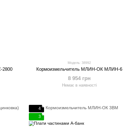
Модель: 38992
-2800
Кормоизмельчитель МЛИН-ОК МЛИН-6
8 954 грн
Немає в наявності
4
3