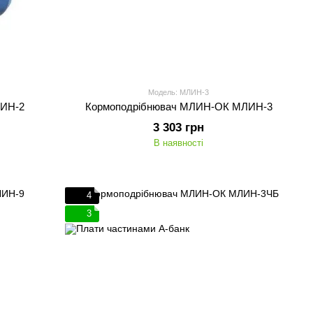
Модель: МЛИН-3
ЛИН-2
Кормоподрібнювач МЛИН-ОК МЛИН-3
3 303 грн
В наявності
4
3