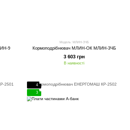
Модель: МЛИН-3ЧБ
ЛИН-9
Кормоподрібнювач МЛИН-ОК МЛИН-3ЧБ
3 603 грн
В наявності
4
3