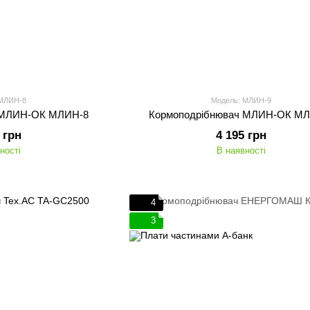
 МЛИН-8
Модель: МЛИН-9
 МЛИН-ОК МЛИН-8
Кормоподрібнювач МЛИН-ОК М
 грн
4 195 грн
ності
В наявності
4
3