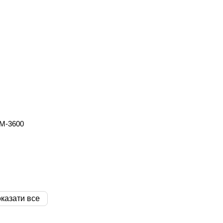
M-3600
казати все