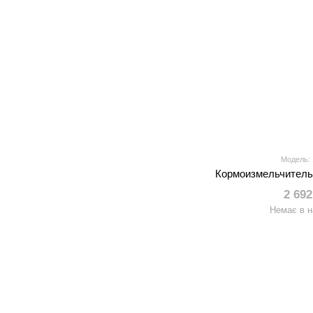
Модель:
Кормоизмельчитель 
2 692
Немає в н