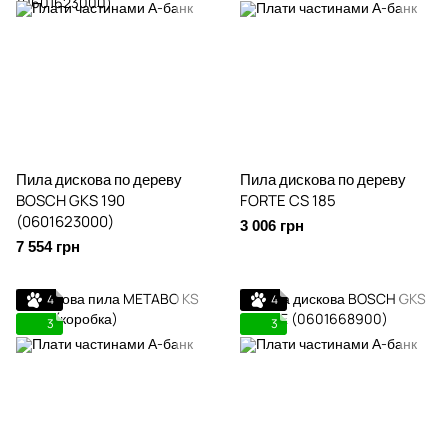
Пила дискова по дереву
Пила дискова по дереву
BOSCH GKS 190
FORTE CS 185
(0601623000)
3 006 грн
7 554 грн
4
4
3
3