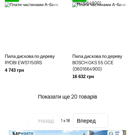
Пила дискова по дереву
Пила дискова по дереву
RYOBI EWS1150RS
BOSCH GKS 55 GCE
(0601664900)
4 743 грн
16 632 грн
Показати ще 20 товарів
Назад
Вперед
1
з 18