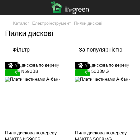
Каталог
Електроінструмент
Пилки дискові
Пилки дискові
Фільтр
За популярністю
4
4
3
3
Пила дискова по дереву
Пила дискова по дереву
MAKITA N5900B
MAKITA 5008MG