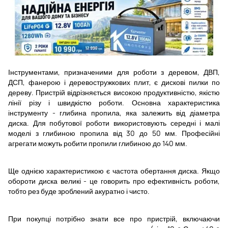
Інструментами, призначеними для роботи з деревом, ДВП,
ДСП, фанерою і деревостружкових плит, є дискові пилки по
дереву. Пристрій відрізняється високою продуктивністю, якістю
лінії різу і швидкістю роботи. Основна характеристика
інструменту - глибина пропила, яка залежить від діаметра
диска. Для побутової роботи використовують середні і малі
моделі з глибиною пропила від 30 до 50 мм. Професійні
агрегати можуть робити пропили глибиною до 140 мм.
Ще однією характеристикою є частота обертання диска. Якщо
обороти диска великі - це говорить про ефективність роботи,
тобто рез буде зроблений акуратно і чисто.
При покупці потрібно знати все про пристрій, включаючи