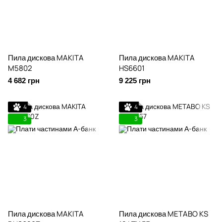
Пила дискова MAKITA
Пила дискова MAKITA
M5802
HS6601
4 682 грн
9 225 грн
4
4
3
3
Пила дискова MAKITA
Пила дискова METABO KS