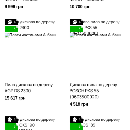
9 999 грн
10 700 грн
4
4
3
3
Пила дискова по дереву
Дискова пила по дереву
AGP DS 2300
BOSCH PKS 55
(0603500020)
15 617 грн
4 518 грн
4
4
3
3