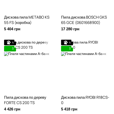
Дискова пила METABO KS
Пила дискова BOSCH GKS
55 FS (коробка)
65 GCE (0601668900)
5 404 грн
17 280 грн
4
4
3
3
Пила дискова по дереву
Дискова пила RYOBI R18CS-
FORTE CS 200 TS
0
4 426 грн
5 418 грн