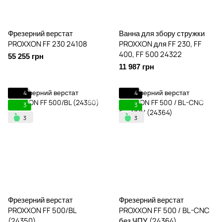
Фрезерний верстат
Ванна для збору стружки
PROXXON FF 230 24108
PROXXON для FF 230, FF
400, FF 500 24322
55 255 грн
11 987 грн
4
4
3
3
Фрезерний верстат
Фрезерний верстат
PROXXON FF 500/BL
PROXXON FF 500 / BL-CNC
(24350)
без ЧПУ (24364)