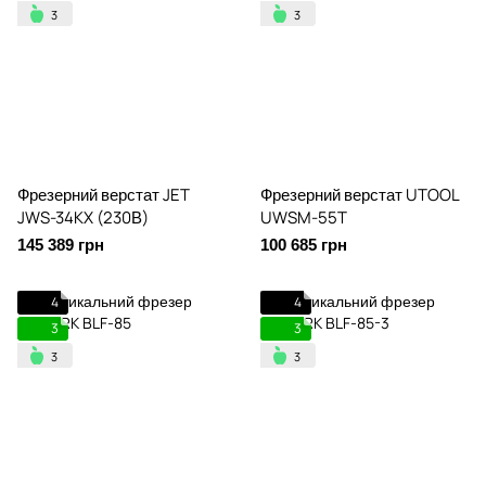
Фрезерний верстат JET
Фрезерний верстат UTOOL
JWS-34KX (230В)
UWSM-55T
145 389 грн
100 685 грн
4
4
3
3