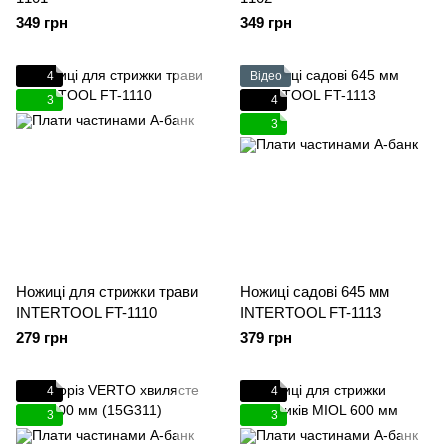
349 грн
349 грн
4
Відео
3
4
3
Ножиці для стрижки трави
Ножиці садові 645 мм
INTERTOOL FT-1110
INTERTOOL FT-1113
279 грн
379 грн
4
4
3
3