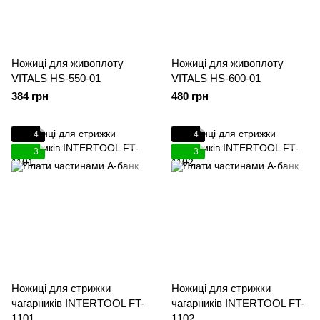
Ножиці для живоплоту
Ножиці для живоплоту
VITALS HS-550-01
VITALS HS-600-01
384 грн
480 грн
4
4
3
3
Ножиці для стрижки
Ножиці для стрижки
чагарників INTERTOOL FT-
чагарників INTERTOOL FT-
1101
1102