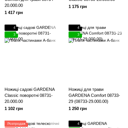
20.000.00
1 175 грн
1 417 грн
4
4
3
3
Ножиці садові GARDENA
Ножиці для трави
Classic поворотні 08731-
GARDENA Comfort 08733-
20.000.00
29 (08733-29.000.00)
1 102 грн
1 250 грн
Розпродаж
4