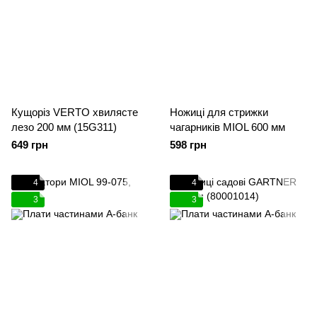
Кущоріз VERTO хвилясте
Ножиці для стрижки
лезо 200 мм (15G311)
чагарників MIOL 600 мм
649 грн
598 грн
4
4
3
3