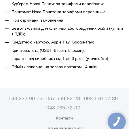
Кур'єром Нової Пошти: за тарифами перевізника
Поштомат Нова Пошта: за тарифами перевізника
При отриманні замовлення;
Безготівковими для фізичних або юридичних осіб з (купити
з ПДВ);
Кредитною карткою, Apple Pay, Google Pay;
Криптовалюта (USDT, Bitcoin, Litecoin);
Гарантія від виробника від 1 до 3 років (уточнюйте);
Обмін / повернення товару протягом 14 днів;
044 232-90-75
067 569-82-28
093 170-07-89
048 735-72-02
Контакти
Повна версія сайту