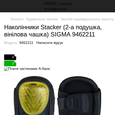
Каталог
Будівельна техніка
Засоби індивідуального захисту
Наколінники Stacker (2-а подушка,
вінілова чашка) SIGMA 9462211
Модель:
9462211
Написати відгук
4
3