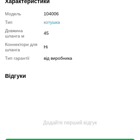
Характеристики
Модель
104006
Тип
котушка
Довжина
45
шланга м
Коннектори для
Ні
шланга
Тип гарантії
від виробника
Відгуки
Додайте перший відгук