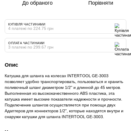
До обраного
Порівняти
КУПІВЛЯ ЧАСТИНАМИ
4 платежі по 224.75 грн
ОПЛАТА ЧАСТИНАМИ
3 платежі по 299.67 грн
Опис
Катушка для шланга на колесах INTERTOOL GE-3003
позволяет удобно транспортировать, пользоваться и хранить
поливочный шланг диаметром 1/2" и длинной до 45 метров.
Выполненная из высококачественного ABS пластика, эта
катушка имеет высокие показатели надежности и прочности.
Подключение шлангов осуществляется при помощи двух
Адаптеров для коннекторов 1/2", которые находятся внутри и
снаружи катушки для шланга INTERTOOL GE-3003.