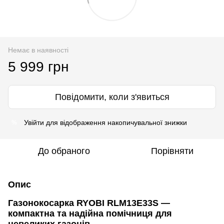
Немає в наявності
5 999 грн
Повідомити, коли з'явиться
Увійти
для відображення накопичувальної знижки
%
До обраного
Порівняти
Опис
Газонокосарка RYOBI RLM13E33S —
компактна та надійна помічниця для