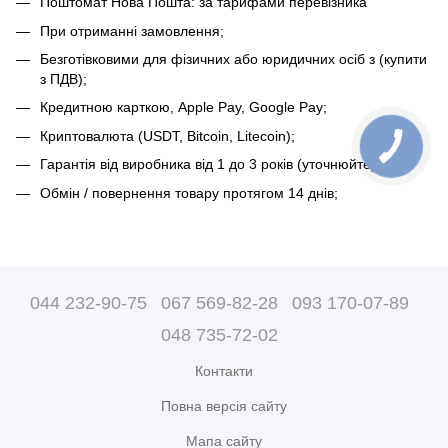
Поштомат Нова Пошта: за тарифами перевізника
При отриманні замовлення;
Безготівковими для фізичних або юридичних осіб з (купити
з ПДВ);
Кредитною карткою, Apple Pay, Google Pay;
Криптовалюта (USDT, Bitcoin, Litecoin);
Гарантія від виробника від 1 до 3 років (уточнюйте);
Обмін / повернення товару протягом 14 днів;
044 232-90-75
067 569-82-28
093 170-07-89
048 735-72-02
Контакти
Повна версія сайту
Мапа сайту