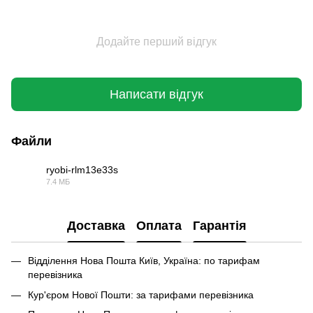
Додайте перший відгук
Написати відгук
Файли
ryobi-rlm13e33s
7.4 МБ
PDF
Доставка
Оплата
Гарантія
Відділення Нова Пошта Київ, Україна: по тарифам
перевізника
Кур'єром Нової Пошти: за тарифами перевізника