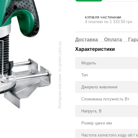
КУПІВЛЯ ЧАСТИНАМИ
4 платежі по 1 333.50 грн
Доставка
Оплата
Гар
Характеристики
Модель
Тип
Джерело живлення
Споживана потужність Вт
Напруга, В
Розмір цанги мм
Частота холостого ходу об / 