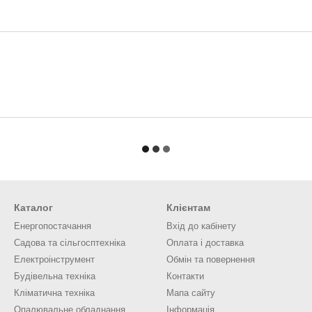
Каталог
Клієнтам
Енергопостачання
Вхід до кабінету
Садова та сільгосптехніка
Оплата і доставка
Електроінструмент
Обмін та повернення
Будівельна техніка
Контакти
Кліматична техніка
Мапа сайту
Опалювальне обладнання
Інформація