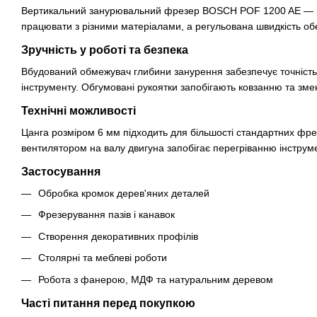
Вертикальний занурювальний фрезер BOSCH POF 1200 AE — наді
працювати з різними матеріалами, а регульована швидкість о
Зручність у роботі та безпека
Вбудований обмежувач глибини занурення забезпечує точність
інструменту. Обгумовані рукоятки запобігають ковзанню та зме
Технічні можливості
Цанга розміром 6 мм підходить для більшості стандартних фре
вентилятором на валу двигуна запобігає перегріванню інструме
Застосування
Обробка кромок дерев'яних деталей
Фрезерування пазів і канавок
Створення декоративних профілів
Столярні та меблеві роботи
Робота з фанерою, МДФ та натуральним деревом
Часті питання перед покупкою