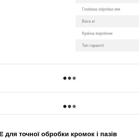
Глибина обробки мм
Вага кг
Країна виробник
Тип гарантії
для точної обробки кромок і пазів