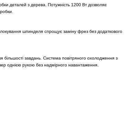
бки деталей з дерева. Потужність 1200 Вт дозволяє
робки.
 Блокування шпинделя спрощує заміну фрез без додаткового
я більшості завдань. Система повітряного охолодження з
езер однією рукою без надмірного навантаження.