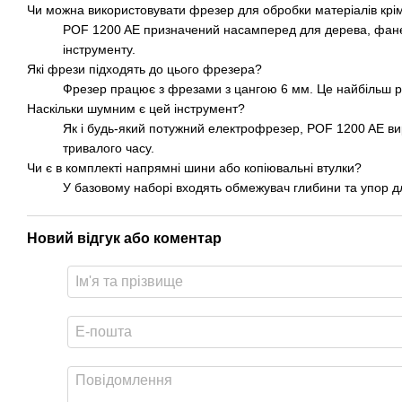
Чи можна використовувати фрезер для обробки матеріалів крі
POF 1200 AE призначений насамперед для дерева, фанер
інструменту.
Які фрези підходять до цього фрезера?
Фрезер працює з фрезами з цангою 6 мм. Це найбільш роз
Наскільки шумним є цей інструмент?
Як і будь-який потужний електрофрезер, POF 1200 AE ви
тривалого часу.
Чи є в комплекті напрямні шини або копіювальні втулки?
У базовому наборі входять обмежувач глибини та упор дл
Новий відгук або коментар