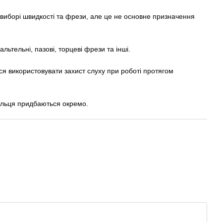
иборі швидкості та фрези, але це не основне призначення
тельні, пазові, торцеві фрези та інші.
я використовувати захист слуху при роботі протягом
кільця придбаються окремо.