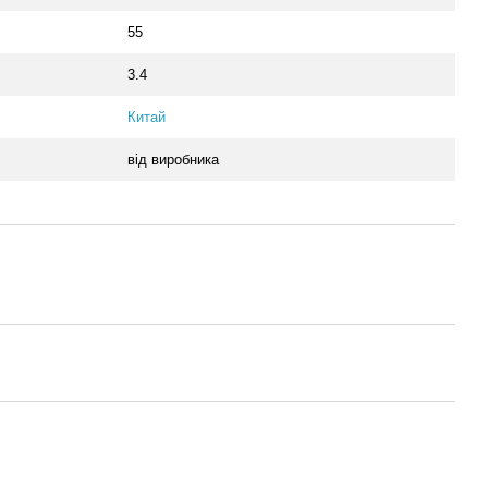
55
3.4
Китай
від виробника