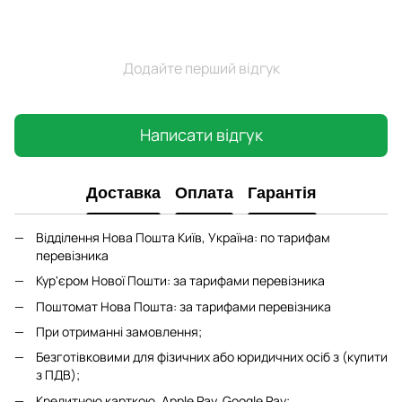
Додайте перший відгук
Написати відгук
Доставка
Оплата
Гарантія
Відділення Нова Пошта Київ, Україна: по тарифам
перевізника
Кур'єром Нової Пошти: за тарифами перевізника
Поштомат Нова Пошта: за тарифами перевізника
При отриманні замовлення;
Безготівковими для фізичних або юридичних осіб з (купити
з ПДВ);
Кредитною карткою, Apple Pay, Google Pay;