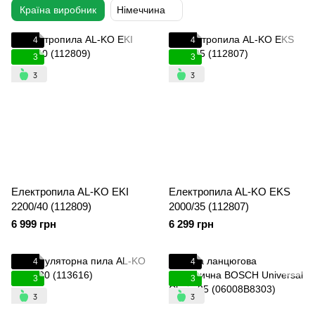
Країна виробник
Німеччина
4
4
3
3
Електропила AL-KO EKI
Електропила AL-KO EKS
2200/40 (112809)
2000/35 (112807)
6 999 грн
6 299 грн
4
4
3
3