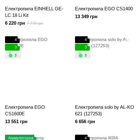
Електропила EINHELL GE-
Електропила EGO CS1400
LC 18 Li Kit
13 349 грн
6 220 грн
7 776 грн
4
4
3
3
Електропила EGO
Електропила solo by AL-KO
CS1600E
621 (127253)
13 551 грн
6 656 грн
Акумуляторна
4