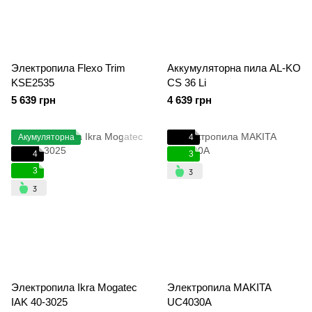
Электропила Flexo Trim
Аккумуляторна пила AL-KO
KSE2535
CS 36 Li
5 639 грн
4 639 грн
Акумуляторна
4
4
3
3
Электропила Ikra Mogatec
Электропила MAKITA
IAK 40-3025
UC4030A