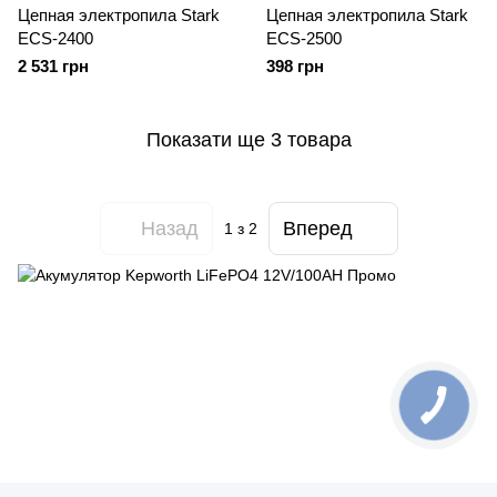
Цепная электропила Stark
Цепная электропила Stark
ECS-2400
ECS-2500
2 531 грн
398 грн
Показати ще 3 товара
Назад
Вперед
1
з 2