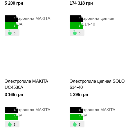
5 200 грн
174 318 грн
4
4
3
3
Электропила MAKITA
Электропила цепная SOLO
UC4530A
614-40
3 165 грн
1 295 грн
4
4
3
3