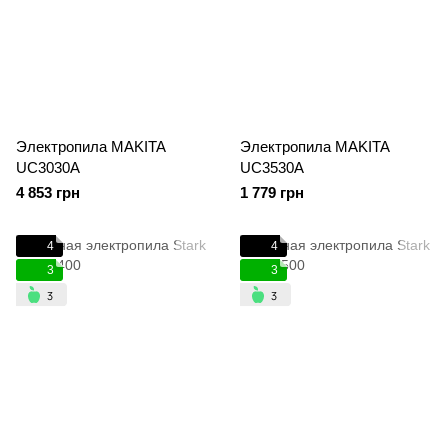
Электропила MAKITA
Электропила MAKITA
UC3030A
UC3530A
4 853 грн
1 779 грн
4
4
3
3