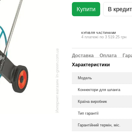
Купити
В кредит
КУПІВЛЯ ЧАСТИНАМИ
4 платежі по 3 519.25 грн
Доставка
Оплата
Гар
Характеристики
Модель
Коннектори для шланга
Країна виробник
Тип гарантії
Гарантійний термін, міс.