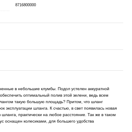
8716800000
иненные в небольшие клумбы. Подол устелен аккуратной
но обеспечить оптимальный полив этой зелени, ведь всем
 шлангом такую большую площадь? Притом, что шланг
ок эксплуатации шланга. К счастью, в свет появилась новая
 шланга, практически на любое расстояние. Так же в таком
пус оснащен колесиками, для большего удобства