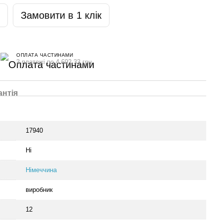
Замовити в 1 клік
ОПЛАТА ЧАСТИНАМИ
3 платежі по 4 692.33 грн
антія
17940
Ні
Німеччина
виробник
12