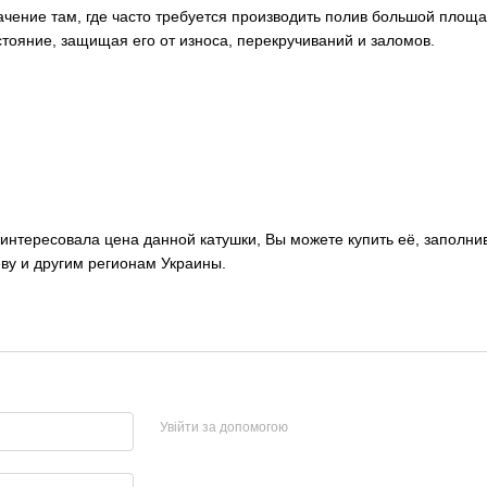
ение там, где часто требуется производить полив большой площад
ояние, защищая его от износа, перекручиваний и заломов.
интересовала цена данной катушки, Вы можете купить её, заполни
ву и другим регионам Украины.
Увійти за допомогою