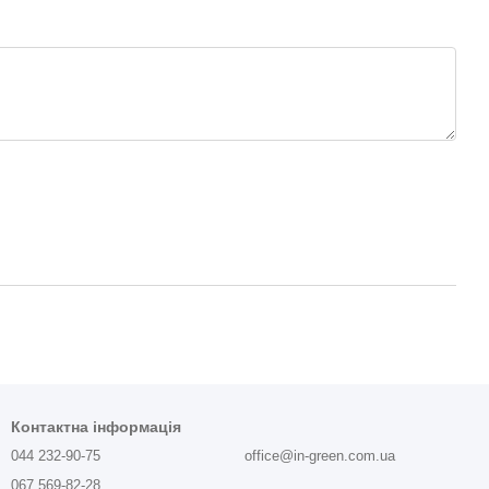
Контактна інформація
044 232-90-75
office@in-green.com.ua
067 569-82-28