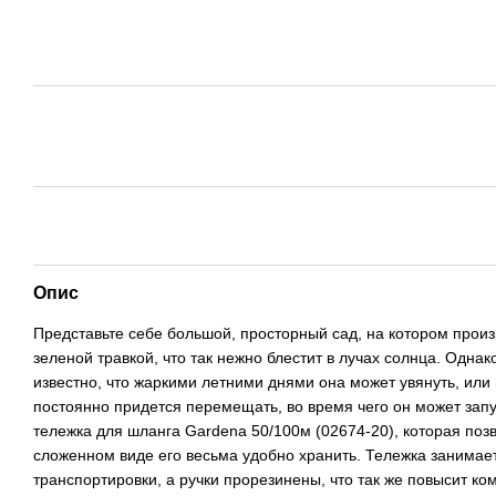
Опис
Представьте себе большой, просторный сад, на котором прои
зеленой травкой, что так нежно блестит в лучах солнца. Однак
известно, что жаркими летними днями она может увянуть, или
постоянно придется перемещать, во время чего он может запут
тележка для шланга Gardena 50/100м (02674-20), которая поз
сложенном виде его весьма удобно хранить. Тележка занимает
транспортировки, а ручки прорезинены, что так же повысит к