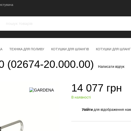
истувача
КА
ТЕХНІКА ДЛЯ ПОЛИВУ
КОТУШКИ ДЛЯ ШЛАНГІВ
КОТУШКИ ДЛЯ ШЛАНГ
 (02674-20.000.00)
Написати відгук
14 077 грн
В наявності
Увійти
для відображення нак
%