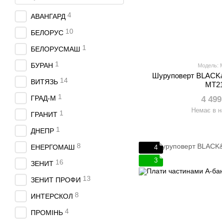
4
АВАНГАРД
10
БЕЛОРУС
1
БЕЛОРУСМАШ
1
БУРАН
Модель:
Шуруповерт BLACK
14
ВИТЯЗЬ
MT2
1
ГРАД-М
4 499
Немає в н
1
ГРАНИТ
1
ДНЕПР
8
ЕНЕРГОМАШ
4
3
16
ЗЕНИТ
13
ЗЕНИТ ПРОФИ
8
ИНТЕРСКОЛ
4
ПРОМІНЬ