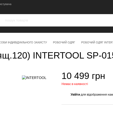
истувача
СОБИ ІНДИВІДУАЛЬНОГО ЗАХИСТУ
РОБОЧИЙ ОДЯГ
РОБОЧИЙ ОДЯГ INTE
(ящ.120) INTERTOOL SP-0
10 499 грн
Немає в наявності
Увійти
для відображення нак
%