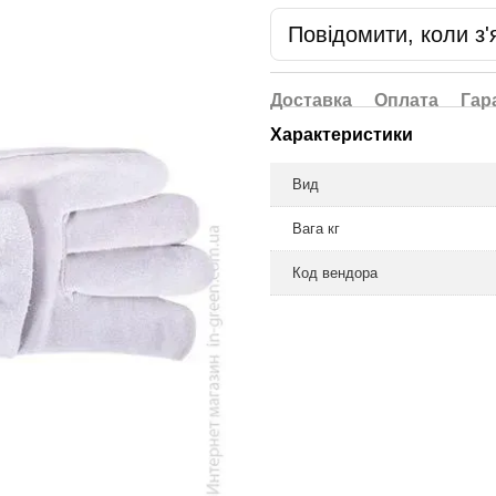
Повідомити, коли з'
Доставка
Оплата
Гар
Характеристики
Вид
Вага кг
Код вендора