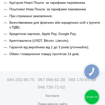
Кур'єром Нової Пошти: за тарифами перевізника
Поштомат Нова Пошта: за тарифами перевізника
При отриманні замовлення;
Безготівковими для фізичних або юридичних осіб з (купити
з ПДВ);
Кредитною карткою, Apple Pay, Google Pay;
Криптовалюта (USDT, Bitcoin, Litecoin);
Гарантія від виробника від 1 до 3 років (уточнюйте);
Обмін / повернення товару протягом 14 днів;
044 232-90-75
067 569-82-28
093 170-07-89
048 735-72-02
Контакти
ОНЛАЙН ЧАТ
Повна версія сайту