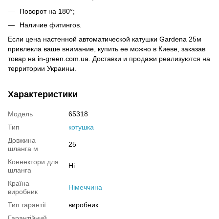
Поворот на 180°;
Наличие фитингов.
Если цена настенной автоматической катушки Gardena 25м
привлекла ваше внимание, купить ее можно в Киеве, заказав
товар на in-green.com.uа. Доставки и продажи реализуются на
территории Украины.
Характеристики
Модель
65318
Тип
котушка
Довжина
25
шланга м
Коннектори для
Ні
шланга
Країна
Німеччина
виробник
Тип гарантії
виробник
Гарантійний