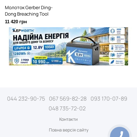
Молоток Gerber Ding-
Dong Breaching Tool
11 420 грн
044 232-90-75
067 569-82-28
093 170-07-89
048 735-72-02
Контакти
Повна версія сайту