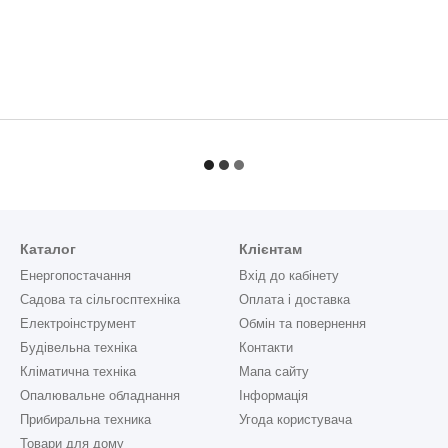
Каталог
Клієнтам
Енергопостачання
Вхід до кабінету
Садова та сільгосптехніка
Оплата і доставка
Електроінструмент
Обмін та повернення
Будівельна техніка
Контакти
Кліматична техніка
Мапа сайту
Опалювальне обладнання
Інформація
Прибиральна техника
Угода користувача
Товари для дому