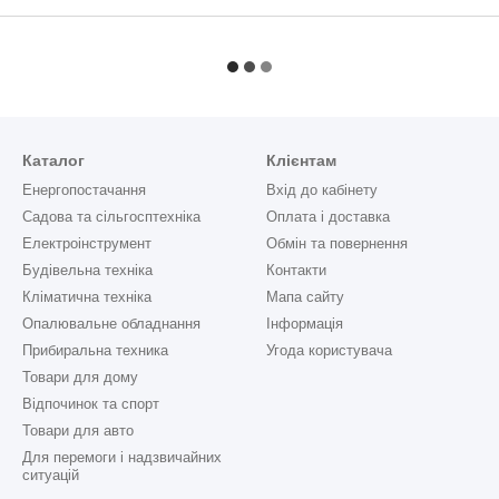
Каталог
Клієнтам
Енергопостачання
Вхід до кабінету
Садова та сільгосптехніка
Оплата і доставка
Електроінструмент
Обмін та повернення
Будівельна техніка
Контакти
Кліматична техніка
Мапа сайту
Опалювальне обладнання
Інформація
Прибиральна техника
Угода користувача
Товари для дому
Відпочинок та спорт
Товари для авто
Для перемоги і надзвичайних
ситуацій