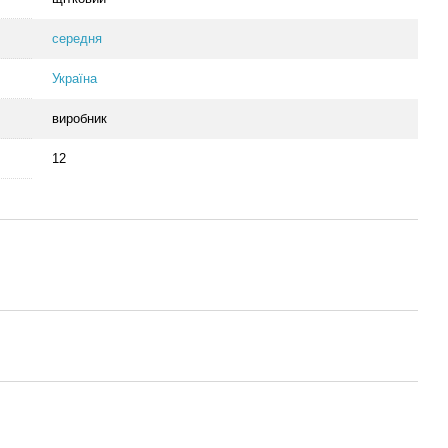
середня
Україна
виробник
12