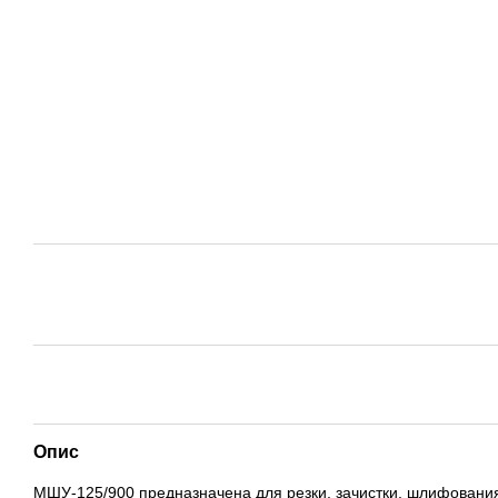
Опис
МШУ-125/900 предназначена для резки, зачистки, шлифования