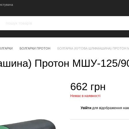
истувача
ОЛГАРКИ
БОЛГАРКИ ПРОТОН
БОЛГАРКА (КУТОВА ШЛІФМАШИНА) ПРОТОН М
машина) Протон МШУ-125/9
662 грн
Немає в наявності
Увійти
для відображення нак
%