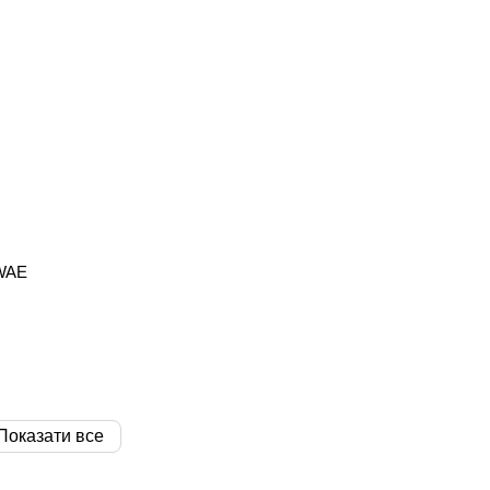
WAE
Показати все