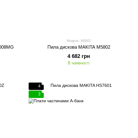
Модель: M5802
5008MG
Пила дискова MAKITA M5802
4 682 грн
В наявності
4
3