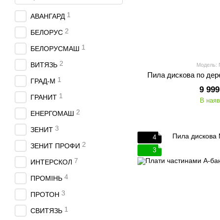
1
АВАНГАРД
2
БЕЛОРУС
1
БЕЛОРУСМАШ
2
ВИТЯЗЬ
Модель:
Пила дискова по де
1
ГРАД-М
9 999
1
ГРАНИТ
В наяв
2
ЕНЕРГОМАШ
3
ЗЕНИТ
4
2
ЗЕНИТ ПРОФИ
3
7
ИНТЕРСКОЛ
4
ПРОМІНЬ
3
ПРОТОН
1
СВИТЯЗЬ