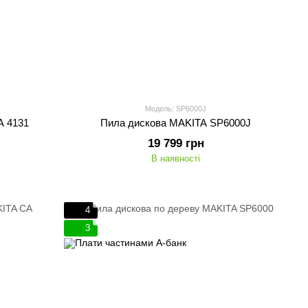
Модель: SP6000J
A 4131
Пила дискова MAKITA SP6000J
19 799 грн
В наявності
4
3