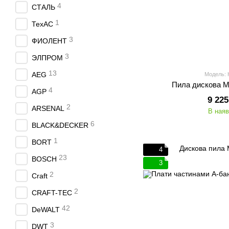
4
СТАЛЬ
1
ТехАС
3
ФИОЛЕНТ
3
ЭЛПРОМ
13
AEG
Модель:
Пила дискова 
4
AGP
9 225
2
ARSENAL
В наяв
6
BLACK&DECKER
1
BORT
4
23
BOSCH
3
2
Craft
2
CRAFT-TEC
42
DeWALT
3
DWT