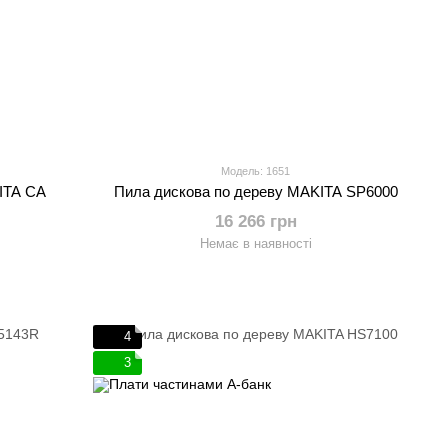
Модель: 1651
ITA CA
Пила дискова по дереву MAKITA SP6000
16 266 грн
Немає в наявності
4
3