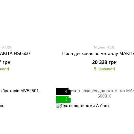
 HS0600
Модель: 4131
MAKITA HS0600
Пила дисковая по металлу MAKIT
7 грн
20 328 грн
ності
В наявності
4
3