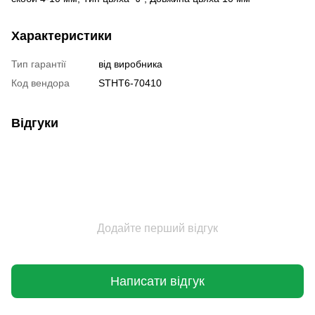
Характеристики
Тип гарантії
від виробника
Код вендора
STHT6-70410
Відгуки
Додайте перший відгук
Написати відгук