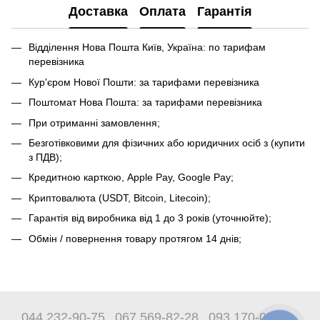
Доставка
Оплата
Гарантія
Відділення Нова Пошта Київ, Україна: по тарифам
перевізника
Кур'єром Нової Пошти: за тарифами перевізника
Поштомат Нова Пошта: за тарифами перевізника
При отриманні замовлення;
Безготівковими для фізичних або юридичних осіб з (купити
з ПДВ);
Кредитною карткою, Apple Pay, Google Pay;
Криптовалюта (USDT, Bitcoin, Litecoin);
Гарантія від виробника від 1 до 3 років (уточнюйте);
Обмін / повернення товару протягом 14 днів;
044 232-90-75
067 569-82-28
093 170-07-89