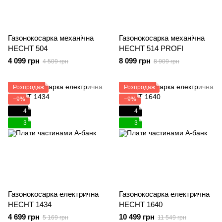
Газонокосарка механічна
Газонокосарка механічна
HECHT 504
HECHT 514 PROFI
4 099 грн
8 099 грн
4 509 грн
8 909 грн
Розпродаж
Розпродаж
−9%
−9%
4
4
3
3
Газонокосарка електрична
Газонокосарка електрична
HECHT 1434
HECHT 1640
4 699 грн
10 499 грн
5 169 грн
11 549 грн