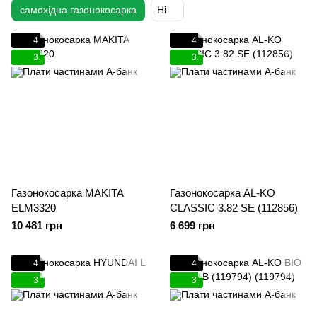
самохідна газонокосарка
Ні
4
4
3
3
Газонокосарка MAKITA
Газонокосарка AL-KO
ELM3320
CLASSIC 3.82 SE (112856)
10 481 грн
6 699 грн
4
4
3
3