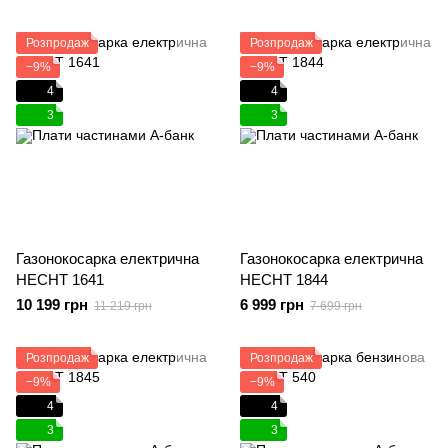
Розпродаж
Розпродаж
−9%
−9%
4
4
3
3
Газонокосарка електрична
Газонокосарка електрична
HECHT 1641
HECHT 1844
10 199 грн
6 999 грн
11 219 грн
7 699 грн
Розпродаж
Розпродаж
−9%
−9%
4
4
3
3