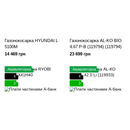
Газонокосарка HYUNDAI L
Газонокосарка AL-KO BIO
5100M
4.67 P-B (119794) (119794)
14 469 грн
23 699 грн
Акумуляторна
Акумуляторна
4
4
3
3