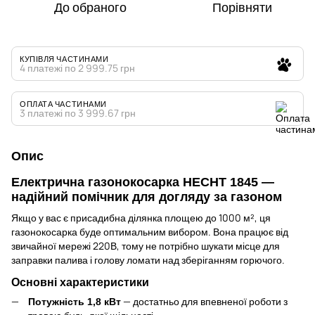
До обраного
Порівняти
КУПІВЛЯ ЧАСТИНАМИ
4 платежі по 2 999.75 грн
ОПЛАТА ЧАСТИНАМИ
3 платежі по 3 999.67 грн
Опис
Електрична газонокосарка HECHT 1845 —
надійний помічник для догляду за газоном
Якщо у вас є присадибна ділянка площею до 1000 м², ця
газонокосарка буде оптимальним вибором. Вона працює від
звичайної мережі 220В, тому не потрібно шукати місце для
заправки палива і голову ломати над зберіганням горючого.
Основні характеристики
— достатньо для впевненої роботи з
Потужність 1,8 кВт