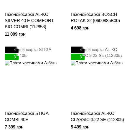
Газонокосарка AL-KO
Газонокосарка BOSCH
SILVER 40 E COMFORT
ROTAK 32 (0600885B00)
BIO COMBI (112858)
4 698 грн
11 099 грн
4
4
3
3
Газонокосарка STIGA
Газонокосарка AL-KO
COMBI 40E
CLASSIC 3.22 SE (112805)
7 399 грн
5 499 грн