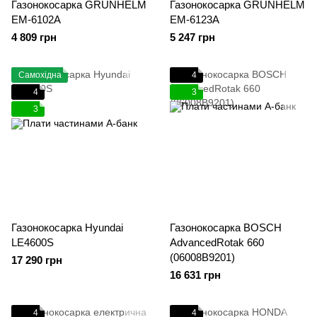
Газонокосарка GRUNHELM
Газонокосарка GRUNHELM
EM-6102A
EM-6123A
4 809 грн
5 247 грн
Самохідна
4
4
3
3
Газонокосарка Hyundai
Газонокосарка BOSCH
LE4600S
AdvancedRotak 660
(06008B9201)
17 290 грн
16 631 грн
4
4