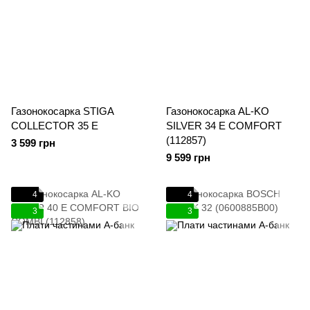
Газонокосарка STIGA
Газонокосарка AL-KO
COLLECTOR 35 E
SILVER 34 E COMFORT
(112857)
3 599 грн
9 599 грн
4
4
3
3