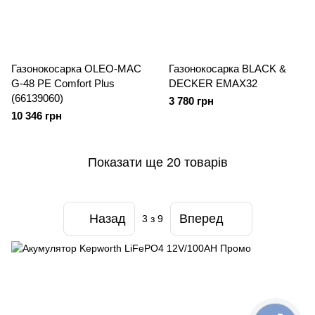
Газонокосарка OLEO-MAC
Газонокосарка BLACK &
G-48 РЕ Comfort Plus
DECKER EMAX32
(66139060)
3 780 грн
10 346 грн
Показати ще 20 товарів
Назад
Вперед
3
з 9