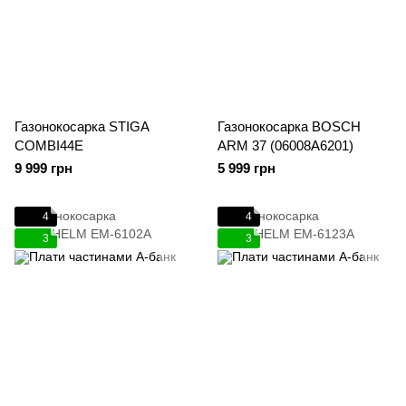
Газонокосарка STIGA
Газонокосарка BOSCH
COMBI44E
ARM 37 (06008A6201)
9 999 грн
5 999 грн
4
4
3
3