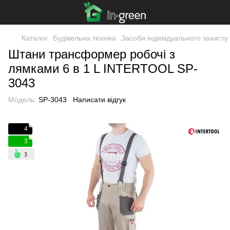
Каталог
Будівельна техніка
Засоби індивідуального захисту
Штани трансформер робочі з
лямками 6 в 1 L INTERTOOL SP-
3043
Модель:
SP-3043
Написати відгук
4
3