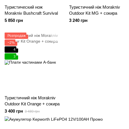
Туристический нож
Туристичний ніж Morakniv
Morakniv Bushcraft Survival
Outdoor Kit MG + сокира
5 850 грн
3 240 грн
Розпродаж
−2%
4
3
Туристичний ніж Morakniv
Outdoor Kit Orange + сокира
3 400 грн
3 480 грн