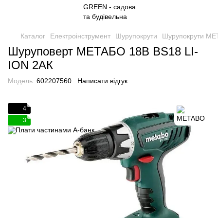
Каталог
Електроінструмент
Шурупокрути
Шурупокрути M
Шуруповерт МЕТАБО 18В BS18 LI-
ION 2АК
Модель:
602207560
Написати відгук
4
3