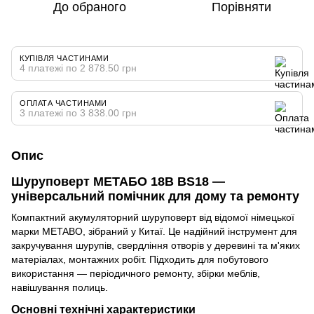
До обраного
Порівняти
КУПІВЛЯ ЧАСТИНАМИ
4 платежі по 2 878.50 грн
ОПЛАТА ЧАСТИНАМИ
3 платежі по 3 838.00 грн
Опис
Шуруповерт МЕТАБО 18В BS18 —
універсальний помічник для дому та ремонту
Компактний акумуляторний шуруповерт від відомої німецької
марки METABO, зібраний у Китаї. Це надійний інструмент для
закручування шурупів, свердління отворів у деревині та м'яких
матеріалах, монтажних робіт. Підходить для побутового
використання — періодичного ремонту, збірки меблів,
навішування полиць.
Основні технічні характеристики