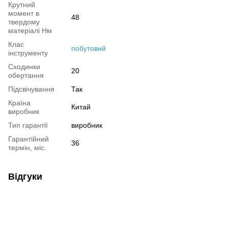
Крутний
момент в
48
твердому
матеріалі Нм
Клас
побутовий
інструменту
Сходинки
20
обертання
Підсвічування
Так
Країна
Китай
виробник
Тип гарантії
виробник
Гарантійний
36
термін, міс.
Відгуки