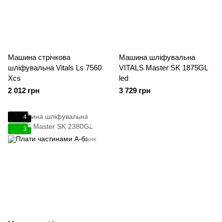
Машина стрічкова
Машина шліфувальна
шліфувальна Vitals Ls 7560
VITALS Master SK 1875GL
Xcs
led
2 012 грн
3 729 грн
4
3