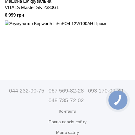
Машина шліфувальна
VITALS Master SK 2380GL
6 999 грн
044 232-90-75
067 569-82-28
093 170-07-89
048 735-72-02
Контакти
Повна версія сайту
Мапа сайту