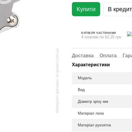
Купити
В кредит
КУПІВЛЯ ЧАСТИНАМИ
4 платежі по 62.25 грн
Доставка
Оплата
Гар
Характеристики
Модель
Вид
Діаметр зрізу мм
Матеріал леза
Матеріал рукояток