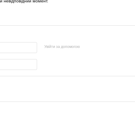
й невідповідний момент.
Увійти за допомогою