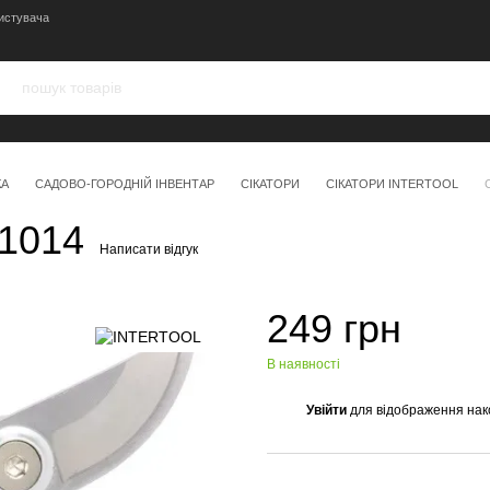
истувача
КА
САДОВО-ГОРОДНІЙ ІНВЕНТАР
СІКАТОРИ
СІКАТОРИ INTERTOOL
1014
Написати відгук
249 грн
В наявності
Увійти
для відображення нак
%