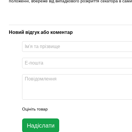
положенні, вбереже від випадкового розкриття секатора в сами
Новий відгук або коментар
Оцініть товар
Надіслати