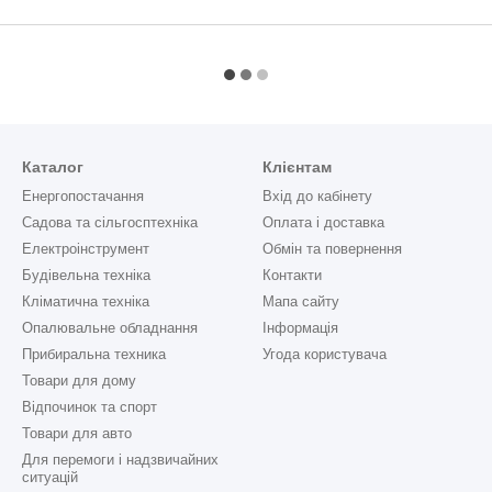
Каталог
Клієнтам
Енергопостачання
Вхід до кабінету
Садова та сільгосптехніка
Оплата і доставка
Електроінструмент
Обмін та повернення
Будівельна техніка
Контакти
Кліматична техніка
Мапа сайту
Опалювальне обладнання
Інформація
Прибиральна техника
Угода користувача
Товари для дому
Відпочинок та спорт
Товари для авто
Для перемоги і надзвичайних
ситуацій