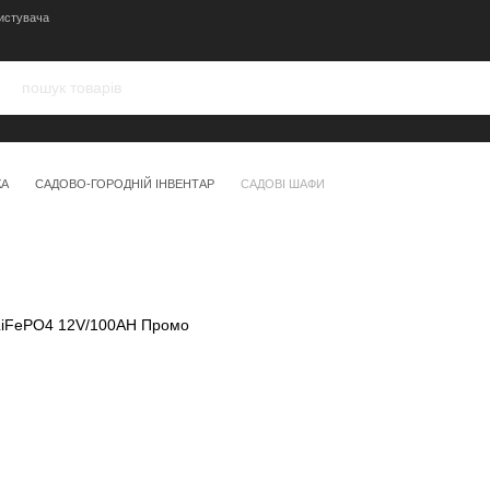
истувача
КА
САДОВО-ГОРОДНІЙ ІНВЕНТАР
САДОВІ ШАФИ