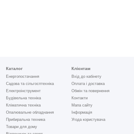
Каталог
Клієнтам
Енергопостачання
Вхід до кабінету
Садова та сільгосптехніка
Оплата і доставка
Електроінструмент
Обмін та повернення
Будівельна техніка
Контакти
Кліматична техніка
Мапа сайту
Опалювальне обладнання
Інформація
Прибиральна техника
Угода користувача
Товари для дому
Відпочинок та спорт