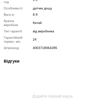
год
Особливості
датчик дощу
Вага кг
8.9
Країна
Китай
виробник
Тип гарантії
від виробника
Гарантійний
24
термін, міс.
Штрихкод
4003718064285
Відгуки
Додайте перший відгук