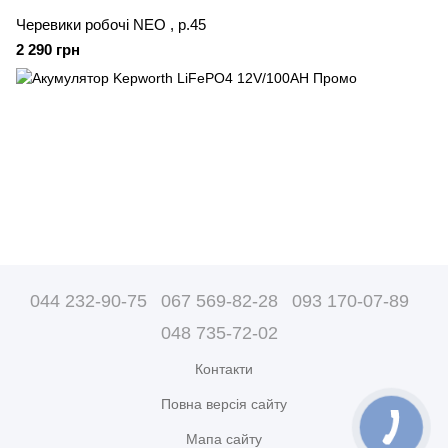
Черевики робочі NEO , p.45
2 290 грн
044 232-90-75
067 569-82-28
093 170-07-89
048 735-72-02
Контакти
Повна версія сайту
Мапа сайту