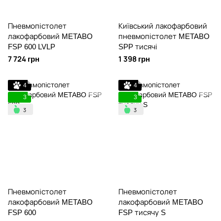
Пневмопістолет
Київський лакофарбовий
лакофарбовий METABO
пневмопістолет METABO
FSP 600 LVLP
SPP тисячі
7 724 грн
1 398 грн
4
4
3
3
Пневмопістолет
Пневмопістолет
лакофарбовий METABO
лакофарбовий METABO
FSP 600
FSP тисячу S