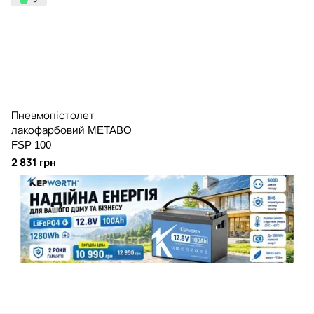
Пневмопістолет
лакофарбовий METABO
FSP 100
2 831 грн