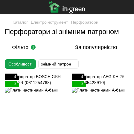
Каталог
Електроінструмент
Перфоратори
Перфоратори зі знімним патроном
Фільтр
За популярністю
1
Особливості
знімний патрон
4
4
3
3