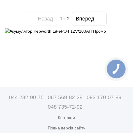
Назад
Вперед
1
з 2
044 232-90-75
067 569-82-28
093 170-07-89
048 735-72-02
Контакти
Повна версія сайту