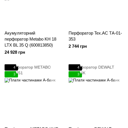
Акумуляторний
Перфоратор Tex.AC ТА-01-
перфоратор Metabo KH 18
353
LTX BL 35 Q (600813850)
2 744 грн
24 928 грн
4
4
3
3