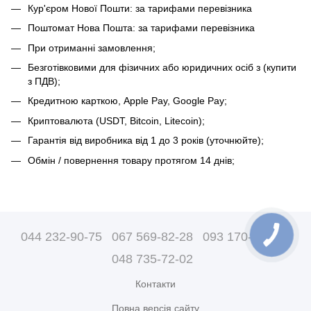
Кур'єром Нової Пошти: за тарифами перевізника
Поштомат Нова Пошта: за тарифами перевізника
При отриманні замовлення;
Безготівковими для фізичних або юридичних осіб з (купити
з ПДВ);
Кредитною карткою, Apple Pay, Google Pay;
Криптовалюта (USDT, Bitcoin, Litecoin);
Гарантія від виробника від 1 до 3 років (уточнюйте);
Обмін / повернення товару протягом 14 днів;
044 232-90-75
067 569-82-28
093 170-07-89
048 735-72-02
Контакти
Повна версія сайту