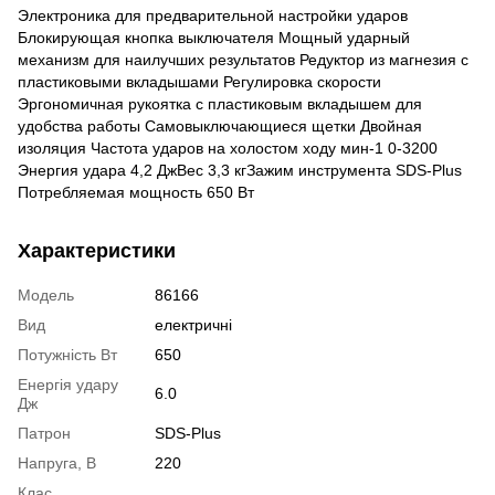
Электроника для предварительной настройки ударов
Блокирующая кнопка выключателя Мощный ударный
механизм для наилучших результатов Редуктор из магнезия с
пластиковыми вкладышами Регулировка скорости
Эргономичная рукоятка с пластиковым вкладышем для
удобства работы Самовыключающиеся щетки Двойная
изоляция Частота ударов на холостом ходу мин-1 0-3200
Энергия удара 4,2 ДжВес 3,3 кгЗажим инструмента SDS-Plus
Потребляемая мощность 650 Вт
Характеристики
Модель
86166
Вид
електричні
Потужність Вт
650
Енергія удару
6.0
Дж
Патрон
SDS-Plus
Напруга, В
220
Клас