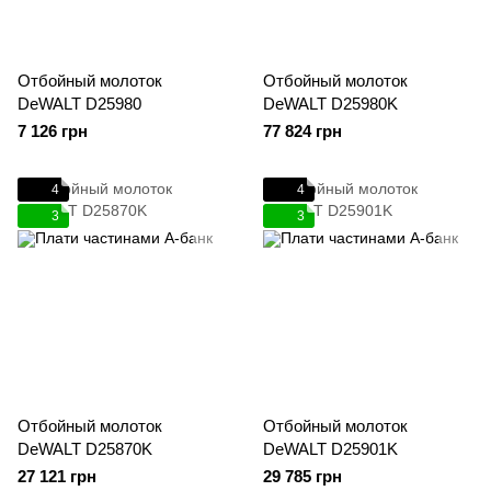
Отбойный молоток
Отбойный молоток
DeWALT D25980
DeWALT D25980K
7 126 грн
77 824 грн
4
4
3
3
Отбойный молоток
Отбойный молоток
DeWALT D25870K
DeWALT D25901K
27 121 грн
29 785 грн