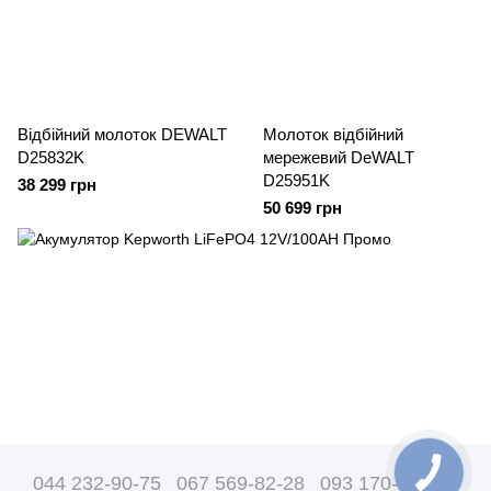
Відбійний молоток DEWALT
Молоток відбійний
D25832K
мережевий DeWALT
D25951K
38 299 грн
50 699 грн
044 232-90-75
067 569-82-28
093 170-07-89