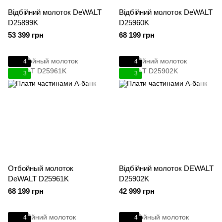
Відбійний молоток DeWALT
Відбійний молоток DeWALT
D25899K
D25960K
53 399 грн
68 199 грн
4
4
3
3
Отбойный молоток
Відбійний молоток DEWALT
DeWALT D25961K
D25902K
68 199 грн
42 999 грн
4
4