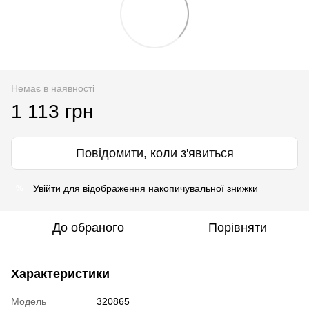
Немає в наявності
1 113 грн
Повідомити, коли з'явиться
Увійти
для відображення накопичувальної знижки
%
До обраного
Порівняти
Характеристики
Модель
320865