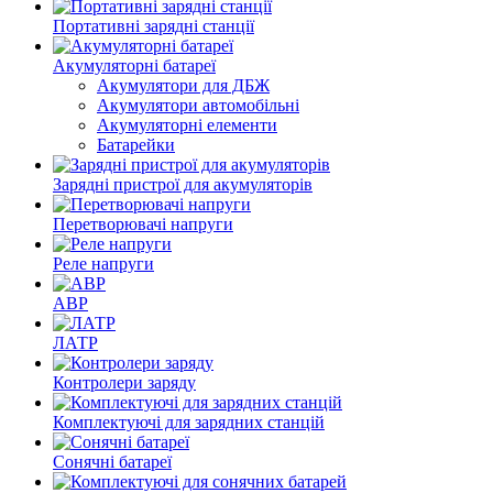
Портативні зарядні станції
Акумуляторні батареї
Акумулятори для ДБЖ
Акумулятори автомобільні
Акумуляторні елементи
Батарейки
Зарядні пристрої для акумуляторів
Перетворювачі напруги
Реле напруги
АВР
ЛАТР
Контролери заряду
Комплектуючі для зарядних станцій
Сонячні батареї