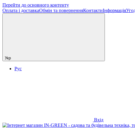
Перейти до основного контенту
Оплата і доставка
Обмін та повернення
Контакти
Інформація
Угод
Укр
Рус
Вхід