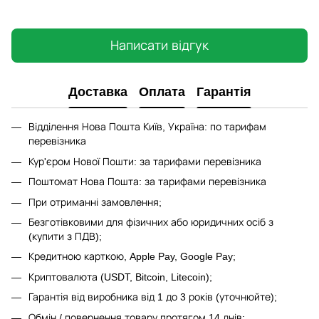
Написати відгук
Доставка
Оплата
Гарантія
Відділення Нова Пошта Київ, Україна: по тарифам
перевізника
Кур'єром Нової Пошти: за тарифами перевізника
Поштомат Нова Пошта: за тарифами перевізника
При отриманні замовлення;
Безготівковими для фізичних або юридичних осіб з
(купити з ПДВ);
Кредитною карткою, Apple Pay, Google Pay;
Криптовалюта (USDT, Bitcoin, Litecoin);
Гарантія від виробника від 1 до 3 років (уточнюйте);
Обмін / повернення товару протягом 14 днів;