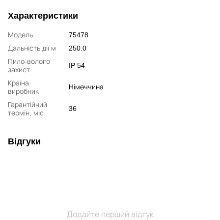
Характеристики
Модель
75478
Дальність дії м
250.0
Пило-волого
IP 54
захист
Країна
Німеччина
виробник
Гарантійний
36
термін, міс.
Відгуки
Додайте перший відгук