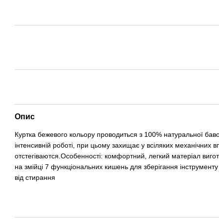
Опис
Куртка бежевого кольору проводиться з 100% натуральної бавовни
інтенсивній роботі, при цьому захищає у всіляких механічних
отстегіваются.Особенності: комфортний, легкий матеріал виго
на змійці 7 функціональних кишень для зберігання інструменту
від стирання