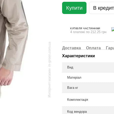
Купити
В кредит
КУПІВЛЯ ЧАСТИНАМИ
4 платежі по 212.25 грн
Доставка
Оплата
Гар
Характеристики
Вид
Матеріал
Вага кг
Комплектація
Код вендора