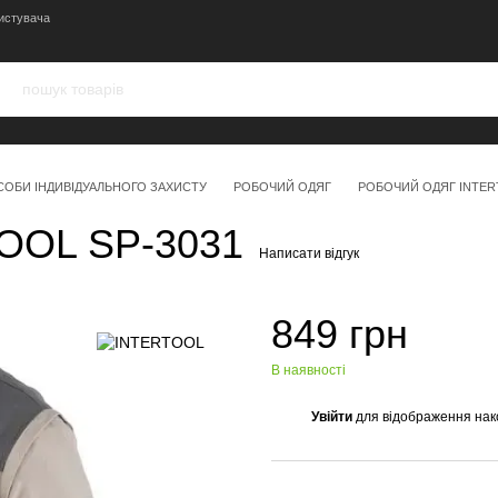
истувача
СОБИ ІНДИВІДУАЛЬНОГО ЗАХИСТУ
РОБОЧИЙ ОДЯГ
РОБОЧИЙ ОДЯГ INTE
TOOL SP-3031
Написати відгук
849 грн
В наявності
Увійти
для відображення нак
%