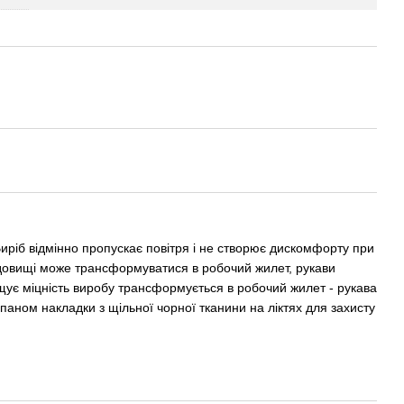
 Виріб відмінно пропускає повітря і не створює дискомфорту при
редовищі може трансформуватися в робочий жилет, рукави
щує міцність виробу трансформується в робочий жилет - рукава
паном накладки з щільної чорної тканини на ліктях для захисту