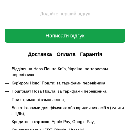
Додайте перший відгук
Написати відгук
Доставка
Оплата
Гарантія
Відділення Нова Пошта Київ, Україна: по тарифам
перевізника
Кур'єром Нової Пошти: за тарифами перевізника
Поштомат Нова Пошта: за тарифами перевізника
При отриманні замовлення;
Безготівковими для фізичних або юридичних осіб з (купити
з ПДВ);
Кредитною карткою, Apple Pay, Google Pay;
Криптовалюта (USDT, Bitcoin, Litecoin);