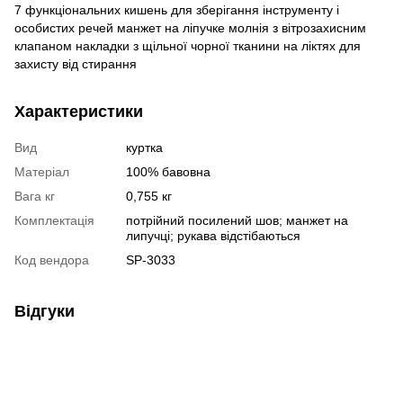
7 функціональних кишень для зберігання інструменту і
особистих речей манжет на ліпучке молнія з вітрозахисним
клапаном накладки з щільної чорної тканини на ліктях для
захисту від стирання
Характеристики
Вид
куртка
Матеріал
100% бавовна
Вага кг
0,755 кг
Комплектація
потрійний посилений шов; манжет на
липучці; рукава відстібаються
Код вендора
SP-3033
Відгуки