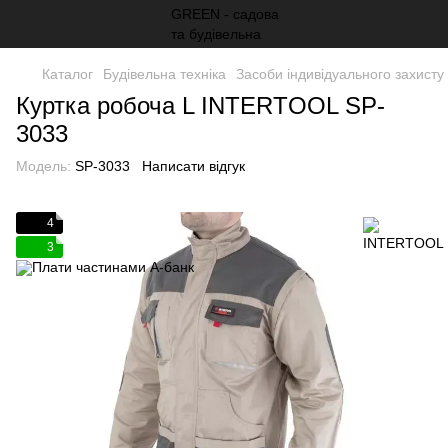
Каталог
Будівельна техніка
Засоби індивідуального захисту
Куртка робоча L INTERTOOL SP-
3033
Модель:
SP-3033
Написати відгук
4
3