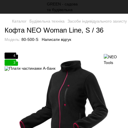
Каталог
Будівельна техніка
Засоби індивідуального захисту
Кофта NEO Woman Line, S / 36
Модель:
80-500-S
Написати відгук
4
3