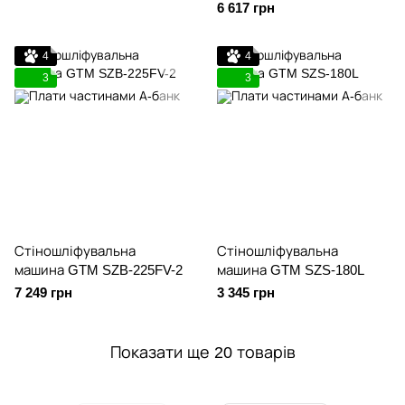
6 617 грн
4
4
3
3
Стіношліфувальна
Стіношліфувальна
машина GTM SZB-225FV-2
машина GTM SZS-180L
7 249 грн
3 345 грн
Показати ще 20 товарів