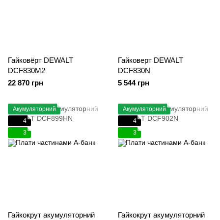
Гайковёрт DEWALT
Гайковерт DEWALT
DCF830M2
DCF830N
22 870 грн
5 544 грн
Акумуляторний
Акумуляторний
4
4
3
3
Гайкокрут акумуляторний
Гайкокрут акумуляторний