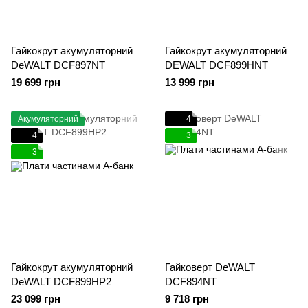
Гайкокрут акумуляторний
Гайкокрут акумуляторний
DeWALT DCF897NT
DEWALT DCF899HNT
19 699 грн
13 999 грн
Акумуляторний
4
4
3
3
Гайкокрут акумуляторний
Гайковерт DeWALT
DeWALT DCF899HP2
DCF894NT
23 099 грн
9 718 грн