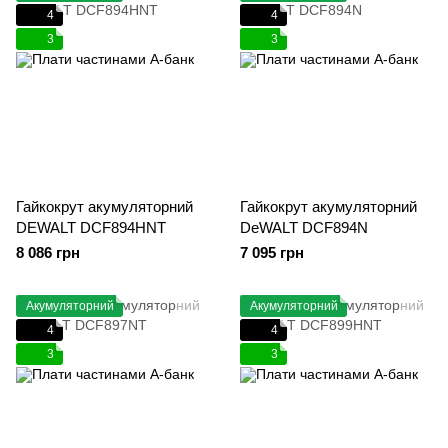
4
4
3
3
Гайкокрут акумуляторний
Гайкокрут акумуляторний
DEWALT DCF894HNT
DeWALT DCF894N
8 086 грн
7 095 грн
Акумуляторний
Акумуляторний
4
4
3
3