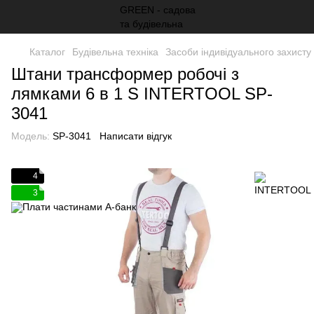
Каталог
Будівельна техніка
Засоби індивідуального захисту
Штани трансформер робочі з
лямками 6 в 1 S INTERTOOL SP-
3041
Модель:
SP-3041
Написати відгук
4
3