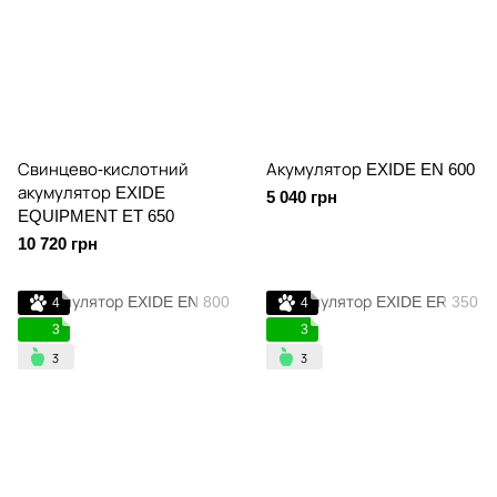
Свинцево-кислотний
Акумулятор EXIDE EN 600
акумулятор EXIDE
5 040 грн
EQUIPMENT ET 650
10 720 грн
4
4
3
3