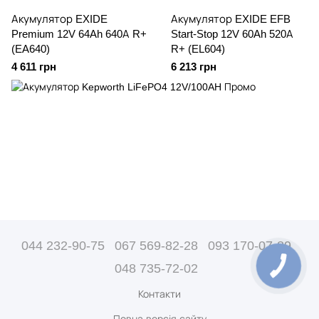
Акумулятор EXIDE
Акумулятор EXIDE EFB
Premium 12V 64Ah 640А R+
Start-Stop 12V 60Ah 520А
(EA640)
R+ (EL604)
4 611 грн
6 213 грн
044 232-90-75
067 569-82-28
093 170-07-89
048 735-72-02
Контакти